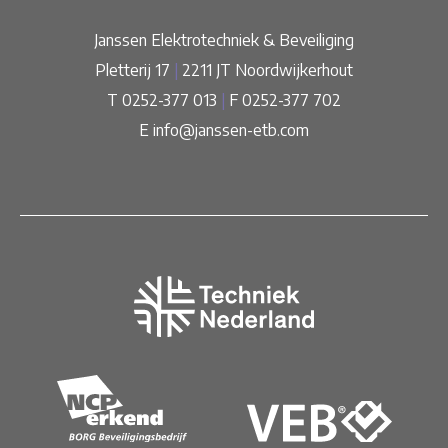
Janssen Elektrotechniek & Beveiliging
Pletterij 17
|
2211 JT Noordwijkerhout
T 0252-377 013
|
F 0252-377 702
E
info@janssen-etb.com