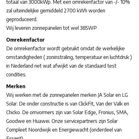
totaal van 3000kWp. Met een omrekenfactor van -/- 10%
zal uiteindelijke gemiddeld 2700 kWh worden
geproduceerd.
Wij leveren zonnepanelen tot wel 385WP
Omrekenfactor
De omrekenfactor wordt gebruikt omdat de werkelijke
omstandigheden ( zoninstraling, temperatuur en luchtdruk )
in Nederland net wat afwijkt van de standaard test
condities.
Merken
Wij werken met de zonnepanelen merken JA Solar en LG
Solar. De onder constructie is van ClickFit, Van der Valk en
Chicko. De omvormers zijn van Solar Edge, Fronius, SMA,
Goodwe en Huawei. Onze servicepartners zijn Solar
Compleet Noordwijk en Energiewacht (onderdeel van
Essent)