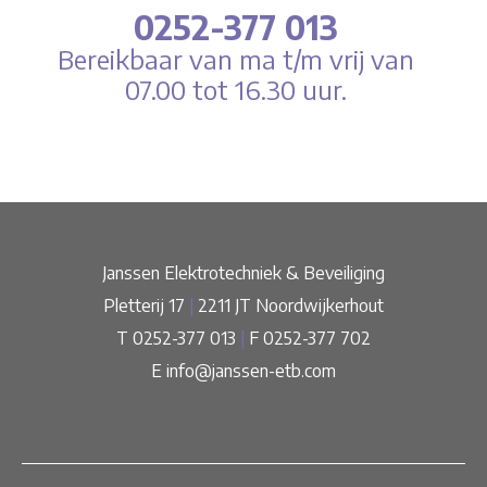
0252-377 013
Bereikbaar van ma t/m vrij van
07.00 tot 16.30 uur.
Janssen Elektrotechniek & Beveiliging
Pletterij 17
|
2211 JT Noordwijkerhout
T 0252-377 013
|
F 0252-377 702
E
info@janssen-etb.com