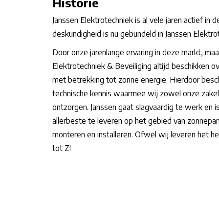
Historie
Janssen Elektrotechniek is al vele jaren actief in
deskundigheid is nu gebundeld in Janssen Elektrot
Door onze jarenlange ervaring in deze markt, maak
Elektrotechniek & Beveiliging altijd beschikken o
met betrekking tot zonne energie. Hierdoor besch
technische kennis waarmee wij zowel onze zakelijk
ontzorgen. Janssen gaat slagvaardig te werk en is 
allerbeste te leveren op het gebied van zonnepan
monteren en installeren. Ofwel wij leveren het h
tot Z!