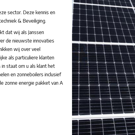
 deze sector. Deze kennis en
echniek & Beveiliging.
t dat wij als Janssen
ver de nieuwste innovaties
ikken wij over veel
e als particuliere klanten
in staat om u als klant het
elen en zonneboilers inclusief
ele zonne energie pakket van A