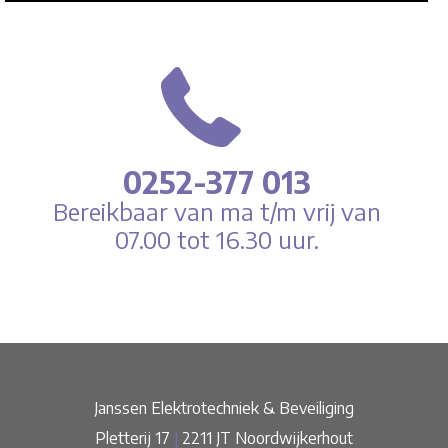
0252-377 013
Bereikbaar van ma t/m vrij van
07.00 tot 16.30 uur.
Janssen Elektrotechniek & Beveiliging
Pletterij 17
|
2211 JT Noordwijkerhout