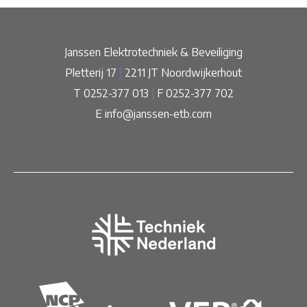
Janssen Elektrotechniek & Beveiliging
Pletterij 17
|
2211 JT Noordwijkerhout
T 0252-377 013
|
F 0252-377 702
E
info@janssen-etb.com